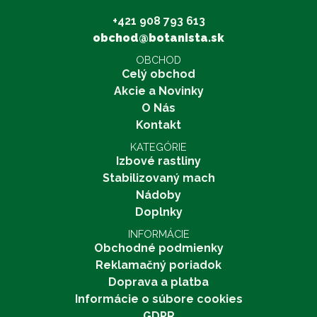
+421 908 793 613
obchod@botanista.sk
OBCHOD
Celý obchod
Akcie a Novinky
O Nás
Kontakt
KATEGÓRIE
Izbové rastliny
Stabilizovaný mach
Nádoby
Doplnky
INFORMÁCIE
Obchodné podmienky
Reklamačný poriadok
Doprava a platba
Informácie o súbore cookies
GDPR