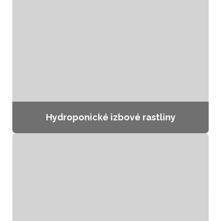
Hydroponické izbové rastliny