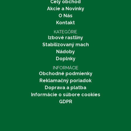
Celý obchod
Akcie a Novinky
O Nás
Kontakt
KATEGÓRIE
Izbové rastliny
Stabilizovaný mach
Nádoby
Doplnky
INFORMÁCIE
Obchodné podmienky
Reklamačný poriadok
Doprava a platba
Informácie o súbore cookies
GDPR