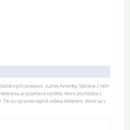
dažďových pralesov Južnej Ameriky. Väčšina z nich
deliciosa je popínavá rastlina, ktorá pochádza z
 Tie sú výrazné najmä vďaka štrbinám, ktoré sa v