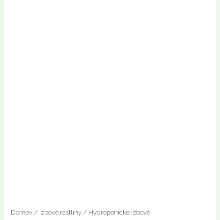
Domov
/
Izbové rastliny
/
Hydroponické izbové