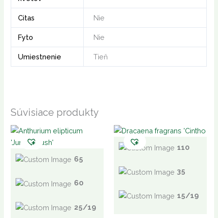
Citas
Nie
Fyto
Nie
Umiestnenie
Tieň
Súvisiace produkty
110
65
35
60
15/19
25/19