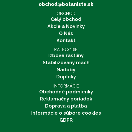
obchod@botanista.sk
OBCHOD
Celý obchod
Akcie a Novinky
O Nás
Kontakt
KATEGÓRIE
Izbové rastliny
Stabilizovaný mach
Nádoby
Doplnky
INFORMÁCIE
Obchodné podmienky
Reklamačný poriadok
Doprava a platba
Informácie o súbore cookies
GDPR