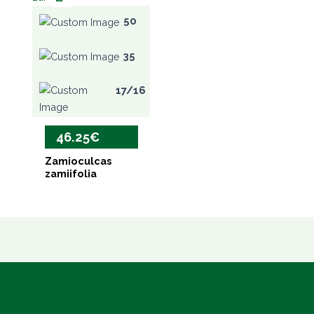
50
35
17/16
46.25
€
Zamioculcas
zamiifolia