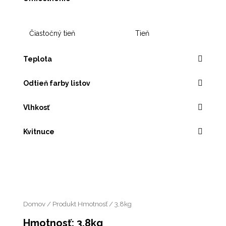
Čiastočný tieň
Tieň
Teplota
Odtieň farby listov
Vlhkosť
Kvitnuce
Domov
/ Produkt Hmotnosť / 3,8kg
Hmotnosť: 3,8kg