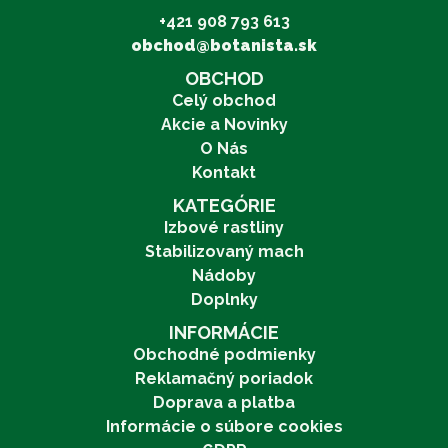
+421 908 793 613
obchod@botanista.sk
OBCHOD
Celý obchod
Akcie a Novinky
O Nás
Kontakt
KATEGÓRIE
Izbové rastliny
Stabilizovaný mach
Nádoby
Doplnky
INFORMÁCIE
Obchodné podmienky
Reklamačný poriadok
Doprava a platba
Informácie o súbore cookies