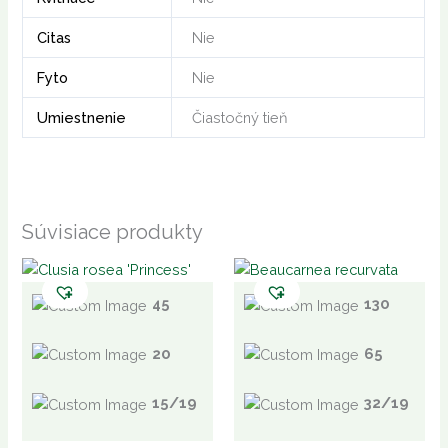
Citas
Nie
Fyto
Nie
Umiestnenie
Čiastočný tieň
Súvisiace produkty
45
130
20
65
15/19
32/19