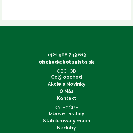
+421 908 793 613
obchod@botanista.sk
OBCHOD
Celý obchod
Akcie a Novinky
O Nás
Kontakt
KATEGÓRIE
Izbové rastliny
Stabilizovaný mach
Nádoby